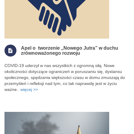
Apel o tworzenie „Nowego Jutra” w duchu
zrównoważonego rozwoju
COVID-19 uderzył w nas wszystkich z ogromną siłą. Nowe
okoliczności dotyczące ograniczeń w poruszaniu się, dystansu
społecznego, spędzania większości czasu w domu zmuszają do
przemyśleń i refleksji nad tym, co tak naprawdę jest w życiu
ważne..
więcej >>