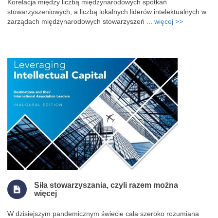
Korelacja między liczbą międzynarodowych spotkań
stowarzyszeniowych, a liczbą lokalnych liderów intelektualnych w
zarządach międzynarodowych stowarzyszeń ...
więcej >>
Siła stowarzyszania, czyli razem można
więcej
W dzisiejszym pandemicznym świecie cała szeroko rozumiana