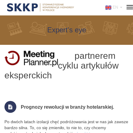
EN
T
n
Expert's eye
partnerem
cyklu artykułów
eksperckich
Prognozy rewolucji w branży hotelarskiej.
Po dwóch latach izolacji chęć podróżowania jest w nas jak zawsze
bardzo silna. To, co się zmieniło, to nie to, czy chcemy