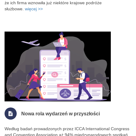
że ich firma wznowiła już niektóre krajowe podróże
służbowe.
więcej >>
Nowa rola wydarzeń w przyszłości
Według badań prowadzonych przez ICCA International Congress
and Convention Association aż 94% międzynarodowych spotkań