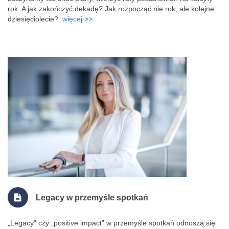
rok. A jak zakończyć dekadę? Jak rozpocząć nie rok, ale kolejne
dziesięciolecie?
więcej >>
Legacy w przemyśle spotkań
„Legacy” czy „positive impact” w przemyśle spotkań odnoszą się