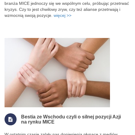
branża MICE jednoczy się we wspólnym celu, próbując przetrwać
kryzys. Czy to jest chwilowy zryw, czy też alianse przetrwają i
wzmocnią swoją pozycje.
więcej >>
Bestia ze Wschodu czyli o silnej pozycji Azji
na rynku MICE
W ostatnim czasie zalały nas doniesienia płynące z mediów