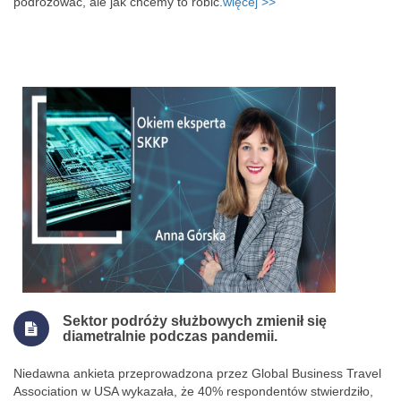
podróżować, ale jak chcemy to robić.
więcej >>
Sektor podróży służbowych zmienił się
diametralnie podczas pandemii.
Niedawna ankieta przeprowadzona przez Global Business Travel
Association w USA wykazała, że 40% respondentów stwierdziło,