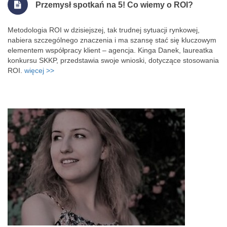
Przemysł spotkań na 5! Co wiemy o ROI?
Metodologia ROI w dzisiejszej, tak trudnej sytuacji rynkowej,
nabiera szczególnego znaczenia i ma szansę stać się kluczowym
elementem współpracy klient – agencja. Kinga Danek, laureatka
konkursu SKKP, przedstawia swoje wnioski, dotyczące stosowania
ROI.
więcej >>