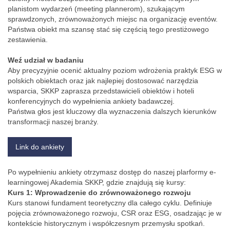
planistom wydarzeń (meeting plannerom), szukającym
sprawdzonych, zrównoważonych miejsc na organizację eventów.
Państwa obiekt ma szansę stać się częścią tego prestiżowego
zestawienia.
Weź udział w badaniu
Aby precyzyjnie ocenić aktualny poziom wdrożenia praktyk ESG w
polskich obiektach oraz jak najlepiej dostosować narzędzia
wsparcia, SKKP zaprasza przedstawicieli obiektów i hoteli
konferencyjnych do wypełnienia ankiety badawczej.
Państwa głos jest kluczowy dla wyznaczenia dalszych kierunków
transformacji naszej branży.
Link do ankiety
Po wypełnieniu ankiety otrzymasz dostęp do naszej plarformy e-
learningowej Akademia SKKP, gdzie znajdują się kursy:
Kurs 1: Wprowadzenie do zrównoważonego rozwoju
Kurs stanowi fundament teoretyczny dla całego cyklu. Definiuje
pojęcia zrównoważonego rozwoju, CSR oraz ESG, osadzając je w
kontekście historycznym i współczesnym przemysłu spotkań.