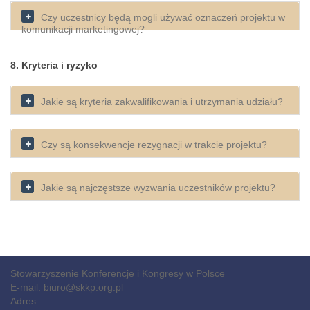
Czy uczestnicy będą mogli używać oznaczeń projektu w
komunikacji marketingowej?
8. Kryteria i ryzyko
Jakie są kryteria zakwalifikowania i utrzymania udziału?
Czy są konsekwencje rezygnacji w trakcie projektu?
Jakie są najczęstsze wyzwania uczestników projektu?
Stowarzyszenie Konferencje i Kongresy w Polsce
E-mail:
biuro@skkp.org.pl
Adres: