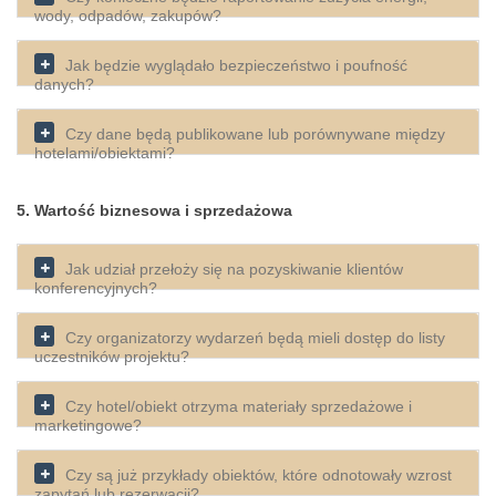
wody, odpadów, zakupów?
Jak będzie wyglądało bezpieczeństwo i poufność
danych?
Czy dane będą publikowane lub porównywane między
hotelami/obiektami?
5. Wartość biznesowa i sprzedażowa
Jak udział przełoży się na pozyskiwanie klientów
konferencyjnych?
Czy organizatorzy wydarzeń będą mieli dostęp do listy
uczestników projektu?
Czy hotel/obiekt otrzyma materiały sprzedażowe i
marketingowe?
Czy są już przykłady obiektów, które odnotowały wzrost
zapytań lub rezerwacji?