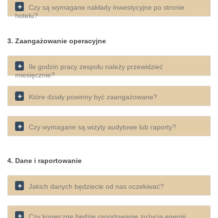
Czy są wymagane nakłady inwestycyjne po stronie
hotelu?
3. Zaangażowanie operacyjne
Ile godzin pracy zespołu należy przewidzieć
miesięcznie?
Które działy powinny być zaangażowane?
Czy wymagane są wizyty audytowe lub raporty?
4. Dane i raportowanie
Jakich danych będziecie od nas oczekiwać?
Czy konieczne będzie raportowanie zużycia energii,