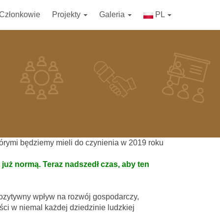
Członkowie
Projekty
Galeria
PL
órymi będziemy mieli do czynienia w 2019 roku
 już normą. Teraz nadszedł czas, aby ten
pozytywny wpływ na rozwój gospodarczy,
ści w niemal każdej dziedzinie ludzkiej