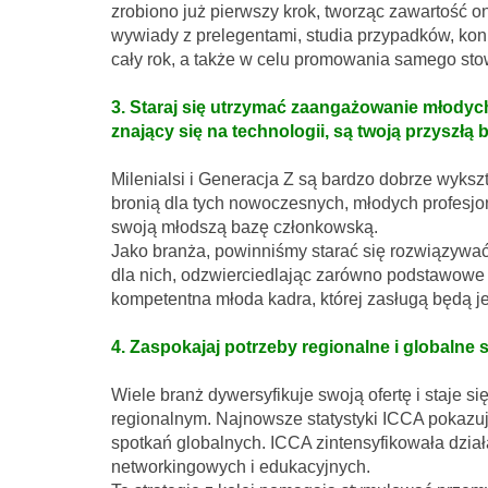
zrobiono już pierwszy krok, tworząc zawartość 
wywiady z prelegentami, studia przypadków, kon
cały rok, a także w celu promowania samego sto
3. Staraj się utrzymać zaangażowanie młodych 
znający się na technologii, są twoją przyszłą
Milenialsi i Generacja Z są bardzo dobrze wyksz
bronią dla tych nowoczesnych, młodych profesjon
swoją młodszą bazę członkowską.
Jako branża, powinniśmy starać się rozwiązywać 
dla nich, odzwierciedlając zarówno podstawowe 
kompetentna młoda kadra, której zasługą będą je
4. Zaspokajaj potrzeby regionalne i globalne
Wiele branż dywersyfikuje swoją ofertę i staje 
regionalnym. Najnowsze statystyki ICCA pokazu
spotkań globalnych. ICCA zintensyfikowała dział
networkingowych i edukacyjnych.