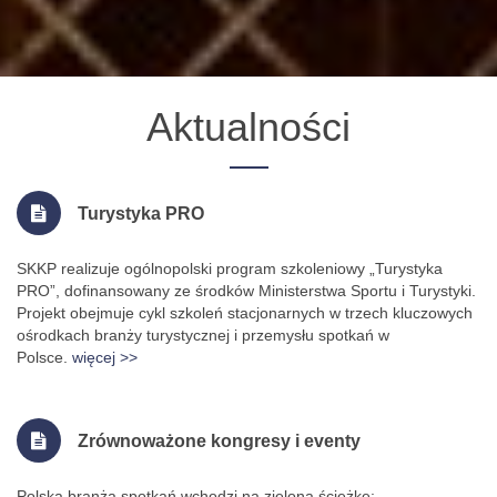
Aktualności
Turystyka PRO
SKKP realizuje ogólnopolski program szkoleniowy „Turystyka
PRO”, dofinansowany ze środków Ministerstwa Sportu i Turystyki.
Projekt obejmuje cykl szkoleń stacjonarnych w trzech kluczowych
ośrodkach branży turystycznej i przemysłu spotkań w
Polsce.
więcej >>
Zrównoważone kongresy i eventy
Polska branża spotkań wchodzi na zieloną ścieżkę: