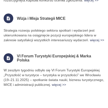
rozstrzygnięta.Kapituła konkursu oceniła zgłoszenia.
więcej >>
Wizja i Misja Strategii MICE
Strategia rozwoju polskiego sektora spotkań i wydarzeń jest
ukierunkowana na osiągnięcie pozycji europejskiego lidera w
zakresie satysfakcji wszystkich interesariuszy wydarzeń.
więcej >>
VI Forum Turystyki Europejskiej & Marka
Polska
W zeszłym tygodniu odbyło się VI Forum Turystyki Europejskiej
„Przyszłość w turystyce – turystyka w przyszłości” we Wrocławiu
(19–21.11.2025) – spotkanie świata nauki, biznesu turystycznego,
MICE i administracji publicznej.
więcej >>