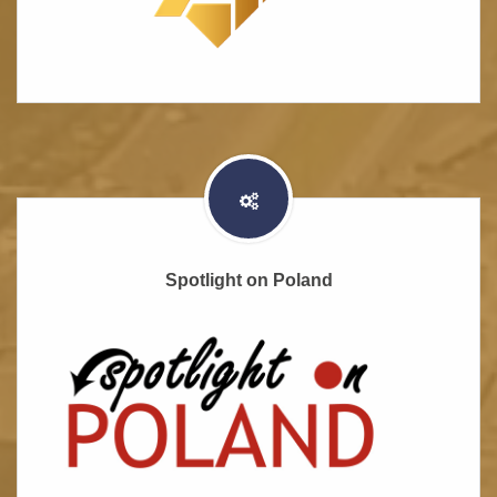
Spotlight on Poland