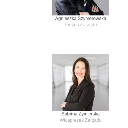
Agnieszka Szymerowska
Prezes Zarządu
Sabrina Żymierska
Wiceprezes Zarządu