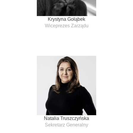
Krystyna Gołąbek
Wiceprezes Zarządu
Natalia Truszczyńska
Sekretarz Generalny