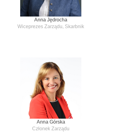
Anna Jędrocha
Wiceprezes Zarządu, Skarbnik
Anna Górska
Członek Zarządu