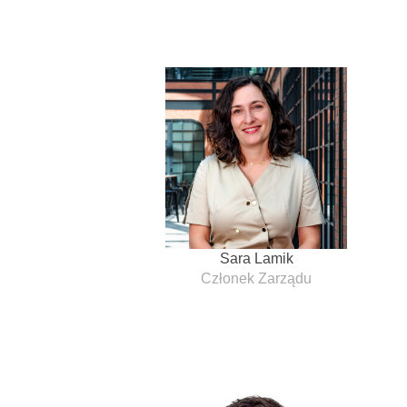
Sara Lamik
Członek Zarządu