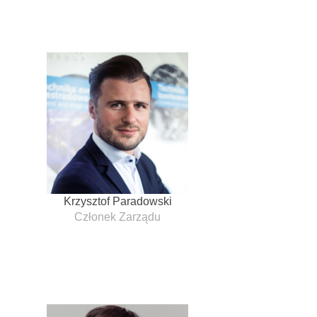
Krzysztof Paradowski
Członek Zarządu