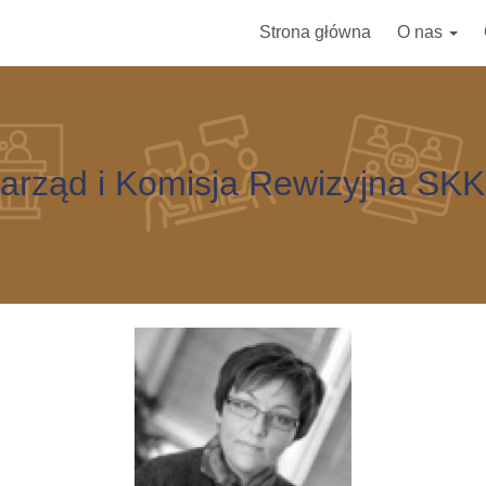
Strona główna
O nas
arząd i Komisja Rewizyjna SK