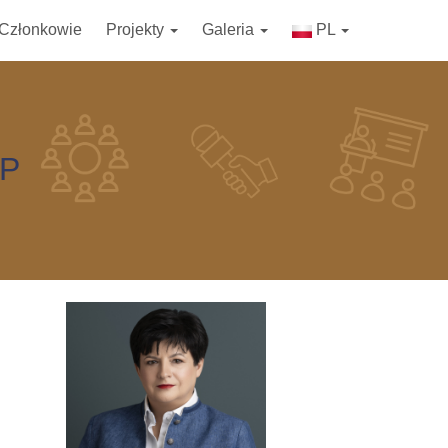
Członkowie
Projekty
Galeria
PL
KP