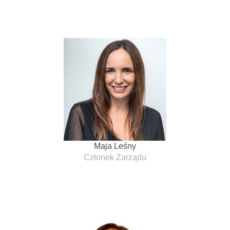
Maja Leśny
Członek Zarządu