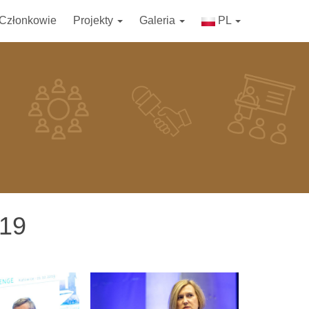
Członkowie
Projekty
Galeria
PL
019